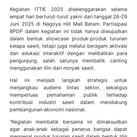
Kegiatan ITTIE 2025 diselenggarakan selama
empat hari berturut-turut yakni dari tanggal 26-29
Juni 2025 di Nagoya Hill Mall Batam. Partisipasi
BPDP dalam kegiatan ini tidak hanya diwujudkan
dalam bentuk
showcase
produk-produk turunan
kelapa sawit, tetapi juga melalui beragam aktivasi
dan edukasi interaktif dengan melibatkan para
pengunjung, salah satunya membatik canting
menggunakan lilin dari minyak sawit.
Hal ini menjadi langkah strategis untuk
menjangkau audiens lintas sektor, sekaligus
memperluas pemahaman publik terhadap
kontribusi industri sawit dalam mendukung
pembangunan ekonomi nasional.
"Kegiatan membatik bersama ini dimaksudkan
agar anak-anak sebagai penerus bangsa dapat
mengenal produk turunan sawit dalam bentuk lilin